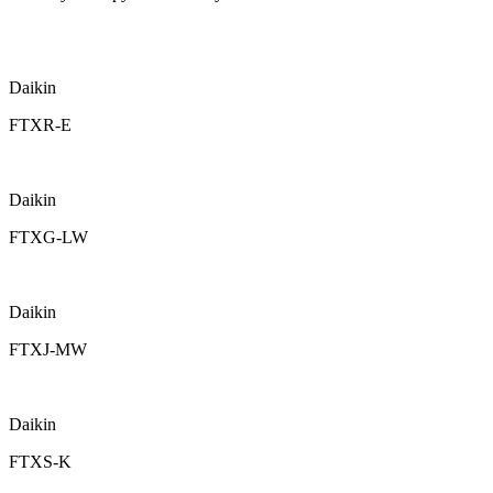
Daikin
FTXR-E
Daikin
FTXG-LW
Daikin
FTXJ-MW
Daikin
FTXS-K