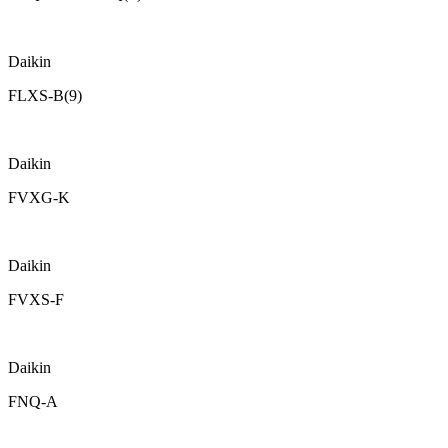
Daikin
FLXS-B(9)
Daikin
FVXG-K
Daikin
FVXS-F
Daikin
FNQ-A