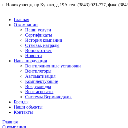
г. Новокузнецк, пр.Курако, д.19А тел. (3843) 921-777, факс (3843
Главная
О компании
Наши услуги
Сертификаты
История компании
Отзывы, награды
Вопрос-ответ
Новости
Наша продукция
Вентиляционные установки
Вентиляторы
Автоматизация
Комплектующие
Воздуховоды
Вент агрегаты
Системы Вермилоджик
Бренды
Наши объекты
Контакты
Главная
О компании