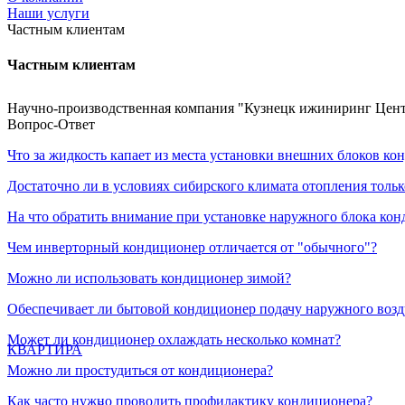
Наши услуги
Частным клиентам
Частным клиентам
Научно-производственная компания "Кузнецк ижиниринг Центр
Вопрос-Ответ
Что за жидкость капает из места установки внешних блоков ко
Достаточно ли в условиях сибирского климата отопления тольк
На что обратить внимание при установке наружного блока ко
Чем инверторный кондиционер отличается от "обычного"?
Можно ли использовать кондиционер зимой?
Обеспечивает ли бытовой кондиционер подачу наружного возд
Может ли кондиционер охлаждать несколько комнат?
КВАРТИРА
Можно ли простудиться от кондиционера?
Как часто нужно проводить профилактику кондиционера?