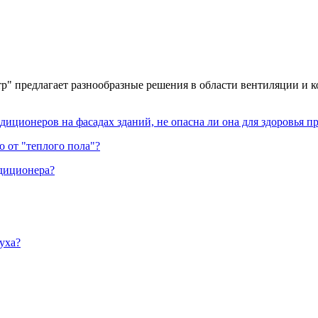
" предлагает разнообразные решения в области вентиляции и 
ндиционеров на фасадах зданий, не опасна ли она для здоровья 
о от "теплого пола"?
ндиционера?
уха?