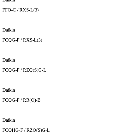
FFQ-C / RXS-L(3)
Daikin
FCQG-F / RXS-L(3)
Daikin
FCQG-F / RZQ(S)G-L
Daikin
FCQG-F / RR(Q)-B
Daikin
FCQHG-F / RZQ(S)G-L