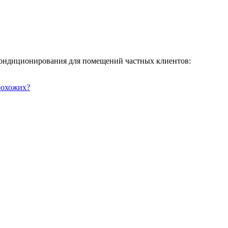
кондиционирования для помещений частных клиентов:
прохожих?