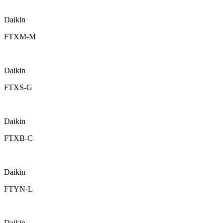
Daikin
FTXM-M
Daikin
FTXS-G
Daikin
FTXB-C
Daikin
FTYN-L
Daikin